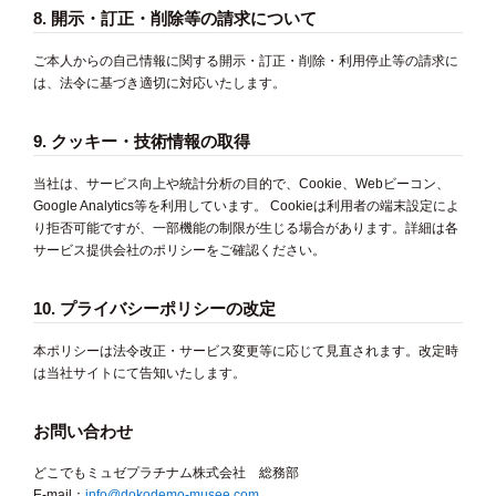
8. 開示・訂正・削除等の請求について
ご本人からの自己情報に関する開示・訂正・削除・利用停止等の請求に
は、法令に基づき適切に対応いたします。
9. クッキー・技術情報の取得
当社は、サービス向上や統計分析の目的で、Cookie、Webビーコン、
Google Analytics等を利用しています。 Cookieは利用者の端末設定によ
り拒否可能ですが、一部機能の制限が生じる場合があります。詳細は各
サービス提供会社のポリシーをご確認ください。
10. プライバシーポリシーの改定
本ポリシーは法令改正・サービス変更等に応じて見直されます。改定時
は当社サイトにて告知いたします。
お問い合わせ
どこでもミュゼプラチナム株式会社 総務部
E-mail：
info@dokodemo-musee.com