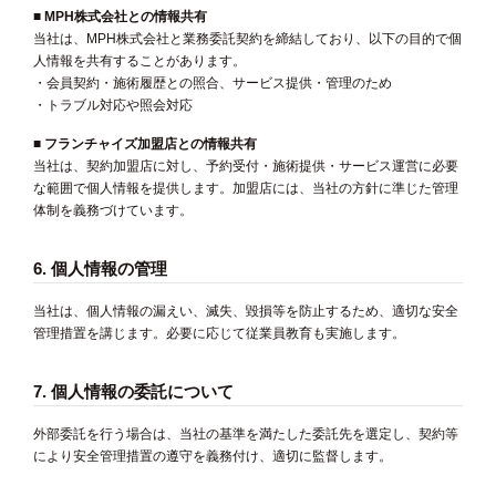
■ MPH株式会社との情報共有
当社は、MPH株式会社と業務委託契約を締結しており、以下の目的で個
人情報を共有することがあります。
・会員契約・施術履歴との照合、サービス提供・管理のため
・トラブル対応や照会対応
■ フランチャイズ加盟店との情報共有
当社は、契約加盟店に対し、予約受付・施術提供・サービス運営に必要
な範囲で個人情報を提供します。加盟店には、当社の方針に準じた管理
体制を義務づけています。
6. 個人情報の管理
当社は、個人情報の漏えい、滅失、毀損等を防止するため、適切な安全
管理措置を講じます。必要に応じて従業員教育も実施します。
7. 個人情報の委託について
外部委託を行う場合は、当社の基準を満たした委託先を選定し、契約等
により安全管理措置の遵守を義務付け、適切に監督します。