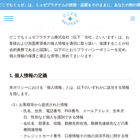
どこでもミュゼ」は、ミュゼプラチナムの技術・品質をそのままに、あなたの街の美容
プライバシーポリシー
（どこでもミュゼプラチナム株式会社）
どこでもミュゼプラチナム株式会社（以下「当社」といいます）は、お
客様および加盟希望者の個人情報を適切に取り扱い、保護することが社
会的責務であると認識し、以下のとおりプライバシーポリシーを定め、
個人情報の保護と適正な管理に努めてまいります。
1. 個人情報の定義
本ポリシーにおける「個人情報」とは、以下のいずれかに該当する情報
を指します。
（1）お客様等から提供された情報
・氏名、住所、電話番号、FAX番号、メールアドレス、生年月
日、性別など個人を識別できる情報
・会社名、部署名、役職、勤務先所在地、勤務先連絡先などの業
務関連情報
・クレジットカード番号、口座情報その他の決済手段に関する情