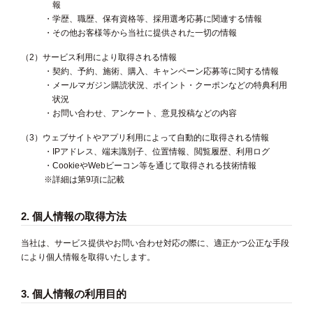
報
・学歴、職歴、保有資格等、採用選考応募に関連する情報
・その他お客様等から当社に提供された一切の情報
（2）サービス利用により取得される情報
・契約、予約、施術、購入、キャンペーン応募等に関する情報
・メールマガジン購読状況、ポイント・クーポンなどの特典利用
状況
・お問い合わせ、アンケート、意見投稿などの内容
（3）ウェブサイトやアプリ利用によって自動的に取得される情報
・IPアドレス、端末識別子、位置情報、閲覧履歴、利用ログ
・CookieやWebビーコン等を通じて取得される技術情報
※詳細は第9項に記載
2. 個人情報の取得方法
当社は、サービス提供やお問い合わせ対応の際に、適正かつ公正な手段
により個人情報を取得いたします。
3. 個人情報の利用目的