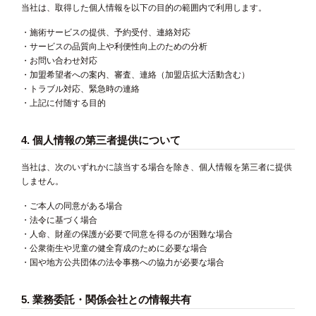
当社は、取得した個人情報を以下の目的の範囲内で利用します。
・施術サービスの提供、予約受付、連絡対応
・サービスの品質向上や利便性向上のための分析
・お問い合わせ対応
・加盟希望者への案内、審査、連絡（加盟店拡大活動含む）
・トラブル対応、緊急時の連絡
・上記に付随する目的
4. 個人情報の第三者提供について
当社は、次のいずれかに該当する場合を除き、個人情報を第三者に提供
しません。
・ご本人の同意がある場合
・法令に基づく場合
・人命、財産の保護が必要で同意を得るのが困難な場合
・公衆衛生や児童の健全育成のために必要な場合
・国や地方公共団体の法令事務への協力が必要な場合
5. 業務委託・関係会社との情報共有